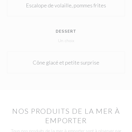
Escalope de volaille, pommes frites
DESSERT
Un choix
Cône glacé et petite surprise
NOS PRODUITS DE LA MER À
EMPORTER
Tous nos produits de la mer à emporter sont à réserver par