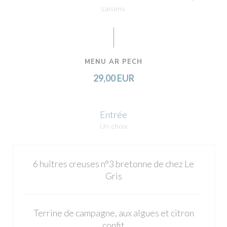
saisons.
MENU AR PECH
29,00 EUR
Entrée
Un choix
6 huîtres creuses n°3 bretonne de chez Le
Gris
Terrine de campagne, aux algues et citron
confit