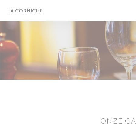
Cookies beheer paneel
LA CORNICHE
ONZE G