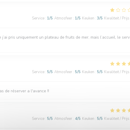
Service
:
1
/5
Atmosfeer
:
1
/5
Keuken
:
3
/5
Kwaliteit / Prijs
 j’ai pris uniquement un plateau de fruits de mer, mais l’accueil, le serv
Service
:
5
/5
Atmosfeer
:
5
/5
Keuken
:
5
/5
Kwaliteit / Prijs
as de réserver a l'avance !!
Service
:
5
/5
Atmosfeer
:
4
/5
Keuken
:
5
/5
Kwaliteit / Prijs