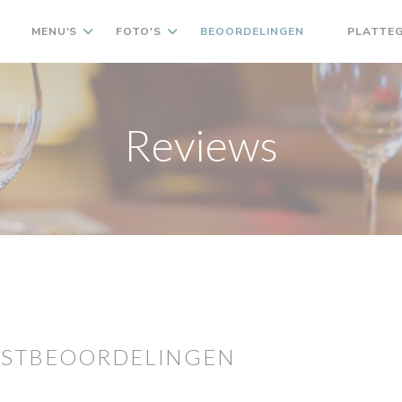
MENU'S
FOTO'S
BEOORDELINGEN
PLATTE
((OPENT IN 
Reviews
ASTBEOORDELINGEN