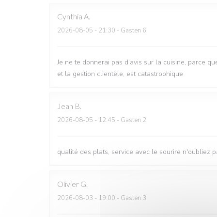
Cynthia
A
2026-08-05
- 21:30 - Gasten 6
Je ne te donnerai pas d’avis sur la cuisine, parce que
et la gestion clientèle, est catastrophique
Jean
B
2026-08-05
- 12:45 - Gasten 2
qualité des plats, service avec le sourire n'oubliez p
Olivier
G
2026-08-03
- 19:00 - Gasten 3