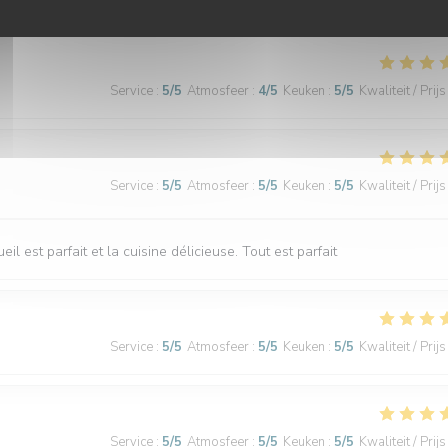
Service
:
5
/5
Atmosfeer
:
4
/5
Keuken
:
5
/5
Kwaliteit / Prijs
Service
:
5
/5
Atmosfeer
:
5
/5
Keuken
:
5
/5
Kwaliteit / Prijs
l est parfait et la cuisine délicieuse. Tout est parfait
Service
:
5
/5
Atmosfeer
:
5
/5
Keuken
:
5
/5
Kwaliteit / Prijs
Service
:
5
/5
Atmosfeer
:
5
/5
Keuken
:
5
/5
Kwaliteit / Prijs