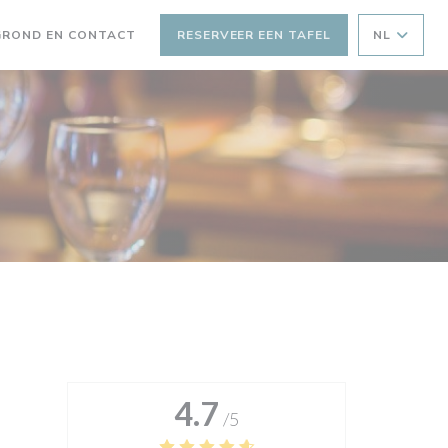
GROND EN CONTACT
RESERVEER EEN TAFEL
NL
EEN NIEUW VENSTER))
4.7
/5