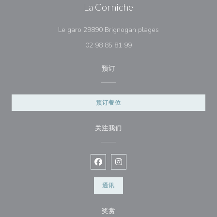
La Corniche
((在新窗口中打开))
Le garo 29890 Brignogan plages
02 98 85 81 99
预订
预订餐位
关注我们
Facebook ((在新窗口中打开))
Instagram ((在新窗口中打开))
通讯
奖赏