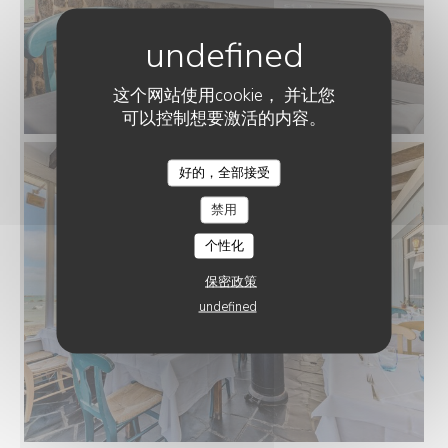
这个网站使用cookie， 并让您
可以控制想要激活的内容。
好的，全部接受
LA CORNICHE
禁用
个性化
保密政策
undefined