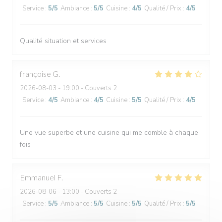
Service
:
5
/5
Ambiance
:
5
/5
Cuisine
:
4
/5
Qualité / Prix
:
4
/5
Qualité situation et services
françoise
G
2026-08-03
- 19:00 - Couverts 2
Service
:
4
/5
Ambiance
:
4
/5
Cuisine
:
5
/5
Qualité / Prix
:
4
/5
Une vue superbe et une cuisine qui me comble à chaque
fois
Emmanuel
F
2026-08-06
- 13:00 - Couverts 2
Service
:
5
/5
Ambiance
:
5
/5
Cuisine
:
5
/5
Qualité / Prix
:
5
/5