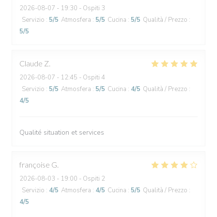
2026-08-07
- 19:30 - Ospiti 3
Servizio
:
5
/5
Atmosfera
:
5
/5
Cucina
:
5
/5
Qualità / Prezzo
:
5
/5
Claude
Z
2026-08-07
- 12:45 - Ospiti 4
Servizio
:
5
/5
Atmosfera
:
5
/5
Cucina
:
4
/5
Qualità / Prezzo
:
4
/5
Qualité situation et services
françoise
G
2026-08-03
- 19:00 - Ospiti 2
Servizio
:
4
/5
Atmosfera
:
4
/5
Cucina
:
5
/5
Qualità / Prezzo
:
4
/5