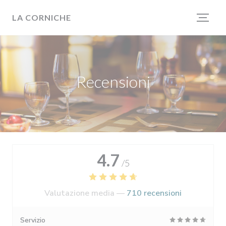
Personalizzazione delle tue scelte sui cookie
LA CORNICHE
Recensioni
4.7
/5
Valutazione media —
710 recensioni
Servizio