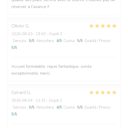
réserver a l'avance !!
Olivier
G
2026-08-03
- 19:00 - Ospiti 3
Servizio
:
5
/5
Atmosfera
:
4
/5
Cucina
:
5
/5
Qualità / Prezzo
:
5
/5
Accueil formidable, repas fantastique, soirée
exceptionnelle, merci
Gérard
G
2026-08-04
- 12:15 - Ospiti 2
Servizio
:
5
/5
Atmosfera
:
4
/5
Cucina
:
5
/5
Qualità / Prezzo
:
5
/5